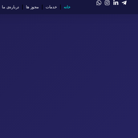
خانه
خدمات
مجوز ها
درباره‌ی ما