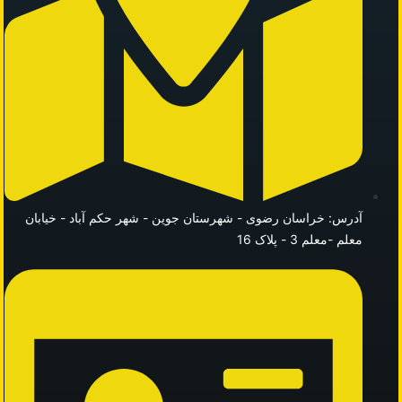
 خراسان رضوی - شهرستان جوین - شهر حکم آباد - خیابان
م 3 - پلاک 16