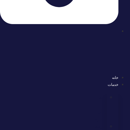
ثبت
نام
ایران
خودرو
پرینت