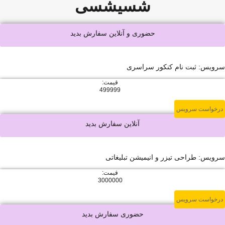
شسیشسی
حضوری و آنلاین سفارش بدید
 نام کنکور سراسری
قیمت:
499999
ویس
آنلاین سفارش بدید
ی تیزر و انیمیشن تبلیغاتی
قیمت:
3000000
ویس
حضوری سفارش بدید