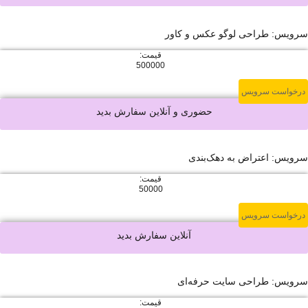
حی لوگو عکس و کاور
قیمت:
500000
ویس
حضوری و آنلاین سفارش بدید
اض به دهک‌بندی
قیمت:
50000
ویس
آنلاین سفارش بدید
حی سایت حرفه‌ای
قیمت: