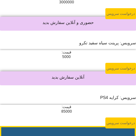
3000000
ویس
حضوری و آنلاین سفارش بدید
ت سیاه سفید تکرو
قیمت:
5000
ویس
آنلاین سفارش بدید
PS4
قیمت:
85000
ویس