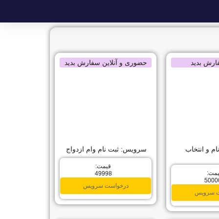
فارش بدید
حضوری و آنلاین سفارش بدید
م و انتخاب
سرویس: ثبت نام وام ازدواج
قیمت:
مت:
49998
5000
درخواست سرویس
ت سرویس